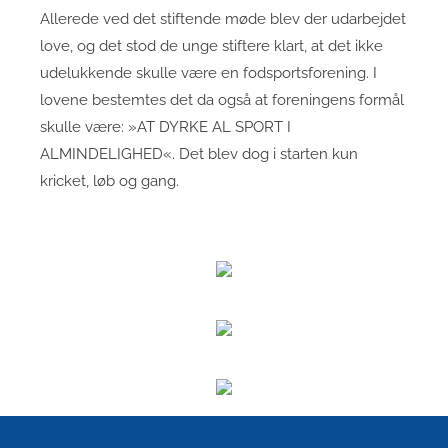
Allerede ved det stiftende møde blev der udarbejdet
love, og det stod de unge stiftere klart, at det ikke
udelukkende skulle være en fodsportsforening. I
lovene bestemtes det da også at foreningens formål
skulle være: »AT DYRKE AL SPORT I
ALMINDELIGHED«. Det blev dog i starten kun
kricket, løb og gang.