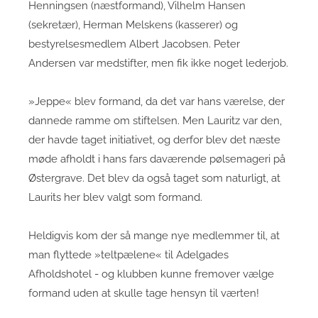
Henningsen (næstformand), Vilhelm Hansen
(sekretær), Herman Melskens (kasserer) og
bestyrelsesmedlem Albert Jacobsen. Peter
Andersen var medstifter, men fik ikke noget lederjob.
»Jeppe« blev formand, da det var hans værelse, der
dannede ramme om stiftelsen. Men Lauritz var den,
der havde taget initiativet, og derfor blev det næste
møde afholdt i hans fars daværende pølsemageri på
Østergrave. Det blev da også taget som naturligt, at
Laurits her blev valgt som formand.
Heldigvis kom der så mange nye medlemmer til, at
man flyttede »teltpælene« til Adelgades
Afholdshotel - og klubben kunne fremover vælge
formand uden at skulle tage hensyn til værten!