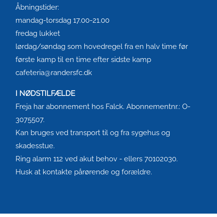
Åbningstider:
mandag-torsdag 17.00-21.00
fredag lukket
lørdag/søndag som hovedregel fra en halv time før
første kamp til en time efter sidste kamp
cafeteria@randersfc.dk
I NØDSTILFÆLDE
Freja har abonnement hos Falck. Abonnementnr.: O-
3075507.
Kan bruges ved transport til og fra sygehus og
skadesstue.
Ring alarm 112 ved akut behov - ellers 70102030.
Husk at kontakte pårørende og forældre.