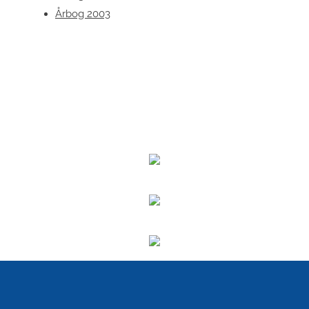
Årbog 2003