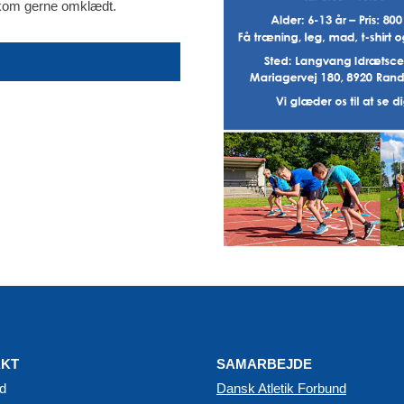
 kom gerne omklædt.
AKT
SAMARBEJDE
d
Dansk Atletik Forbund