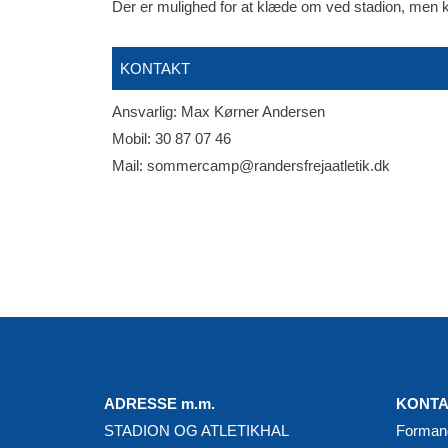
Der er mulighed for at klæde om ved stadion, men
KONTAKT
Ansvarlig: Max Kørner Andersen
Mobil: 30 87 07 46
Mail: sommercamp@randersfrejaatletik.dk
ADRESSE m.m.
KONT
STADION OG ATLETIKHAL
Forman