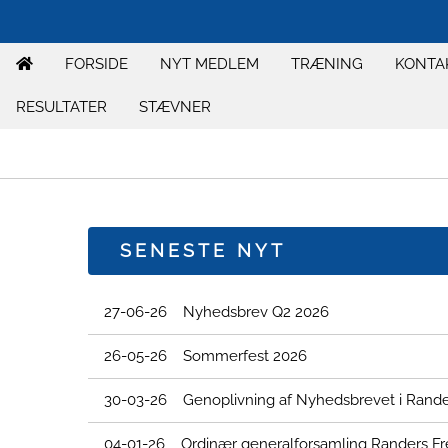
FORSIDE
NYT MEDLEM
TRÆNING
KONTA
RESULTATER
STÆVNER
SENESTE NYT
27-06-26 Nyhedsbrev Q2 2026
26-05-26 Sommerfest 2026
30-03-26 Genoplivning af Nyhedsbrevet i Randers
04-01-26 Ordinær generalforsamling Randers Fre