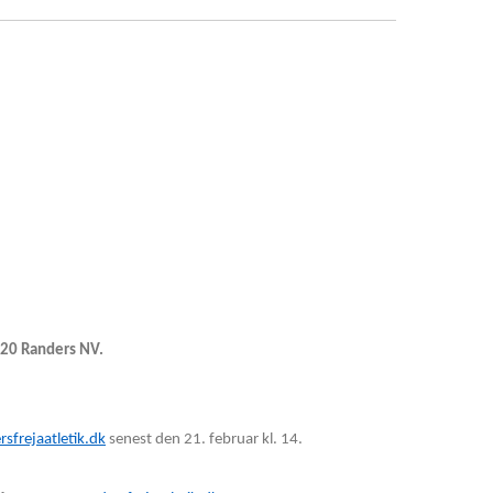
920 Randers NV.
sfrejaatletik.dk
senest den 21. februar kl. 14.