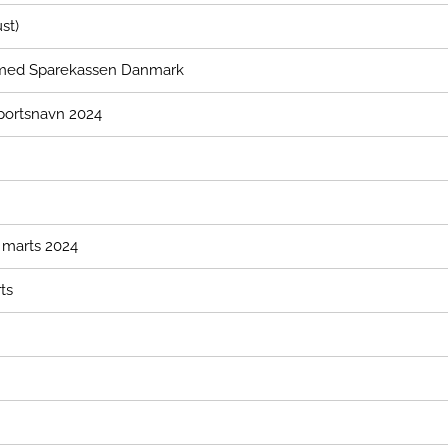
st)
e med Sparekassen Danmark
Sportsnavn 2024
 marts 2024
ts