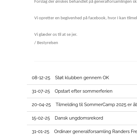
Forslag der ønskes behandlet på generalforsamlingen ska
Vi opretter en begivenhed på facebook, hvor I kan tilmelde
Vi glæder os til at se jer.
/ Bestyrelsen
08-12-25 Støt klubben gennem OK
31-07-25 Opstart efter sommerferien
20-04-25 Tilmelding til SommerCamp 2025 er å
15-02-25 Dansk ungdomsrekord
31-01-25 Ordinær generalforsamling Randers Frej