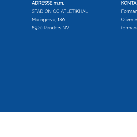
ADRESSE m.m.
KONTA
STADION OG ATLETIKHAL
Forma
Mariagervej 180
Oliver
8920 Randers NV
formand