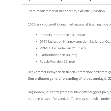
Kære medlemmer af Randers Freja Atletik & Motion,
2026 er skudt godt i gang med masser af træning inde o
Randers Indoor den 10. januar
DM Masters og Mangekamp den 31. januar-01.
VDMU Hold inde den 21. marts
Fladbroløbet den 03. maj
Royale Run den 25. maj
Her kommer indbydelsen til den kommende ordinære ge
Den ordinære generalforsamling afholdes søndag d. 22
Dagsorden jvf. vedtægterne vil blive offentliggjort på
Klubben er vært for vand, kaffe, the og sandwich under g