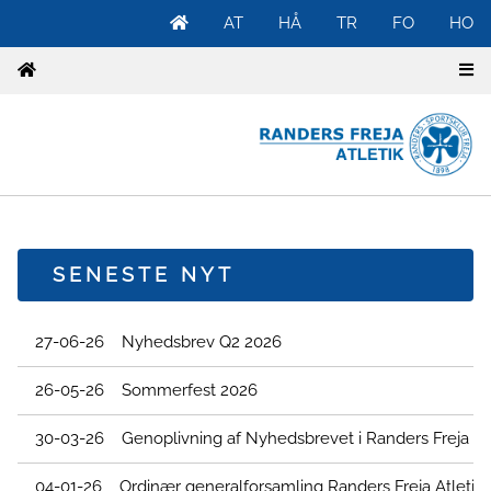
AT
HÅ
TR
FO
HO
SENESTE NYT
27-06-26 Nyhedsbrev Q2 2026
26-05-26 Sommerfest 2026
30-03-26 Genoplivning af Nyhedsbrevet i Randers Freja Atl
04-01-26 Ordinær generalforsamling Randers Freja Atletik