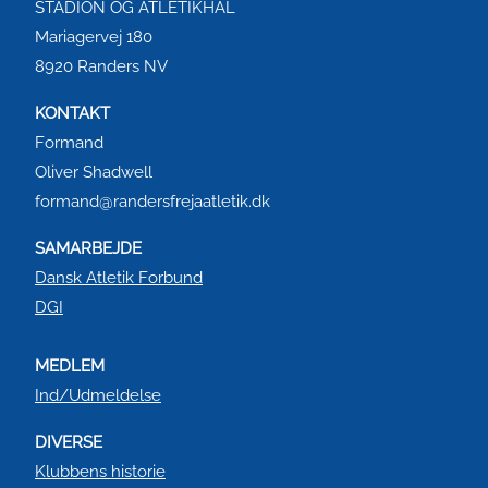
STADION OG ATLETIKHAL
Mariagervej 180
8920 Randers NV
KONTAKT
Formand
Oliver Shadwell
formand@randersfrejaatletik.dk
SAMARBEJDE
Dansk Atletik Forbund
DGI
MEDLEM
Ind/Udmeldelse
DIVERSE
Klubbens historie