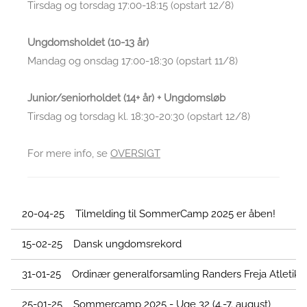
Tirsdag og torsdag 17:00-18:15 (opstart 12/8)
Ungdomsholdet (10-13 år)
Mandag og onsdag 17:00-18:30 (opstart 11/8)
Junior/seniorholdet (14+ år) + Ungdomsløb
Tirsdag og torsdag kl. 18:30-20:30 (opstart 12/8)
For mere info, se
OVERSIGT
20-04-25 Tilmelding til SommerCamp 2025 er åben!
15-02-25 Dansk ungdomsrekord
31-01-25 Ordinær generalforsamling Randers Freja Atletik 
25-01-25 Sommercamp 2025 - Uge 32 (4.-7. august)