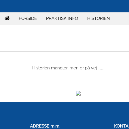
FORSIDE
PRAKTISK INFO
HISTORIEN
Historien mangler, men er på vej........
ADRESSE m.m.
KONTA