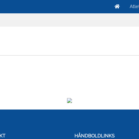
Atle
KT
HÅNDBOLDLINKS