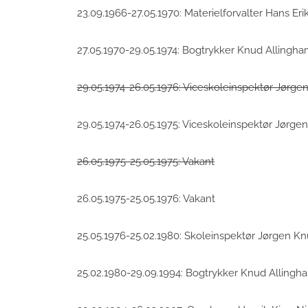
23.09.1966-27.05.1970: Materielforvalter Hans Er
27.05.1970-29.05.1974: Bogtrykker Knud Allingh
29.05.1974-26.05.1976: Viceskoleinspektør Jørg
29.05.1974-26.05.1975: Viceskoleinspektør Jørg
26.05.1975-25.05.1975: Vakant
26.05.1975-25.05.1976: Vakant
25.05.1976-25.02.1980: Skoleinspektør Jørgen K
25.02.1980-29.09.1994: Bogtrykker Knud Allingh