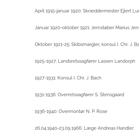
April 1915-januar 1920: Skræddermester Ejlert L
Januar 1920-oktober 1921: Jernstøber Marius Je
Oktober 1921-25: Skibsmægler, konsul I. Chr. J. B
1925-1927: Landsretssagfører Lassen Landorph
1927-1931: Konsul I. Chr. J. Bach
1931-1936: Overretssagfører S. Stensgaard
1936-1940: Overmontør N. P. Rose
26.04.1940-23.09.1966: Læge Andreas Handler